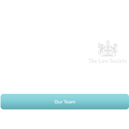
Our Team